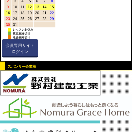
2
3
4
5
6
7
8
9
10
11
12
13
14
15
16
17
18
19
20
21
22
23
24
25
26
27
28
29
30
31
レッスンお休み
変更届締切日
退会届締切日
会員専用サイト
ログイン
スポンサー企業様