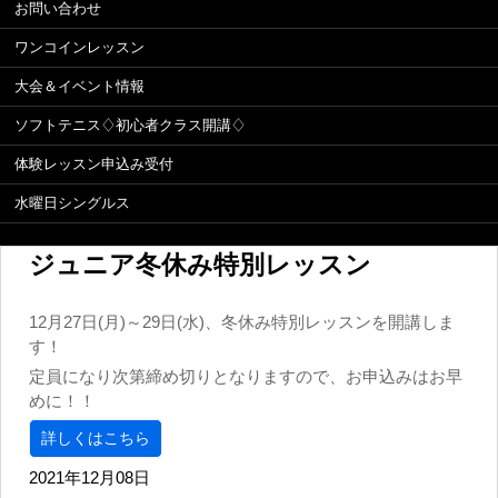
お問い合わせ
ワンコインレッスン
大会＆イベント情報
ソフトテニス♢初心者クラス開講♢
体験レッスン申込み受付
水曜日シングルス
ジュニア冬休み特別レッスン
12月27日(月)～29日(水)、冬休み特別レッスンを開講しま
す！
定員になり次第締め切りとなりますので、お申込みはお早
めに！！
詳しくはこちら
2021年12月08日