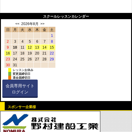
スクールレッスンカレンダー
<<
2026年8月
>>
日
月
火
水
木
金
土
1
2
3
4
5
6
7
8
9
10
11
12
13
14
15
16
17
18
19
20
21
22
23
24
25
26
27
28
29
30
31
レッスンお休み
変更届締切日
退会届締切日
会員専用サイト
ログイン
スポンサー企業様