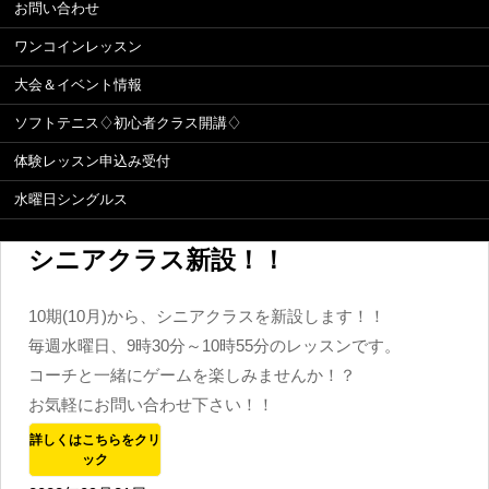
お問い合わせ
ワンコインレッスン
大会＆イベント情報
ソフトテニス♢初心者クラス開講♢
体験レッスン申込み受付
水曜日シングルス
シニアクラス新設！！
10期(10月)から、シニアクラスを新設します！！
毎週水曜日、9時30分～10時55分のレッスンです。
コーチと一緒にゲームを楽しみませんか！？
お気軽にお問い合わせ下さい！！
詳しくはこちらをクリ
ック