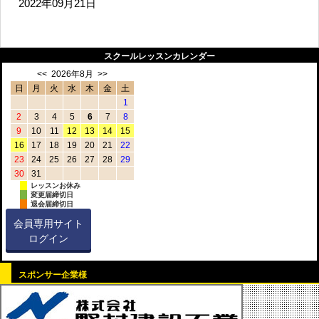
2022年09月21日
スクールレッスンカレンダー
<<
2026年8月
>>
日
月
火
水
木
金
土
1
2
3
4
5
6
7
8
9
10
11
12
13
14
15
16
17
18
19
20
21
22
23
24
25
26
27
28
29
30
31
レッスンお休み
変更届締切日
退会届締切日
会員専用サイト
ログイン
スポンサー企業様