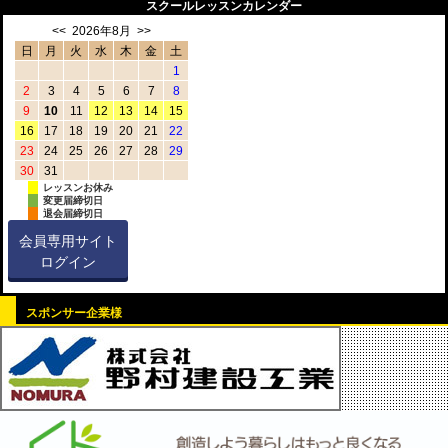
スクールレッスンカレンダー
<<
2026年8月
>>
日
月
火
水
木
金
土
1
2
3
4
5
6
7
8
9
10
11
12
13
14
15
16
17
18
19
20
21
22
23
24
25
26
27
28
29
30
31
レッスンお休み
変更届締切日
退会届締切日
会員専用サイト
ログイン
スポンサー企業様