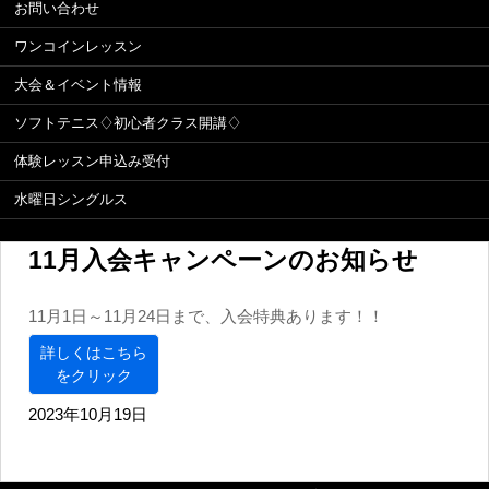
お問い合わせ
ワンコインレッスン
大会＆イベント情報
ソフトテニス♢初心者クラス開講♢
体験レッスン申込み受付
水曜日シングルス
11月入会キャンペーンのお知らせ
11月1日～11月24日まで、入会特典あります！！
詳しくはこちら
をクリック
2023年10月19日