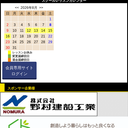
スクールレッスンカレンダー
<<
2026年8月
>>
日
月
火
水
木
金
土
1
2
3
4
5
6
7
8
9
10
11
12
13
14
15
16
17
18
19
20
21
22
23
24
25
26
27
28
29
30
31
レッスンお休み
変更届締切日
退会届締切日
会員専用サイト
ログイン
スポンサー企業様