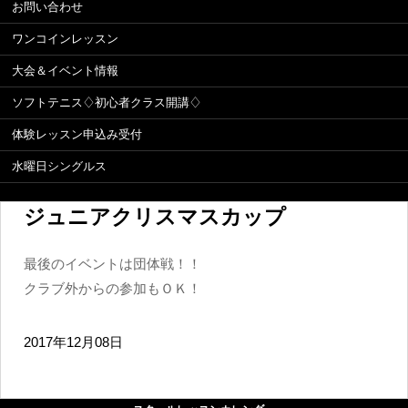
お問い合わせ
ワンコインレッスン
大会＆イベント情報
ソフトテニス♢初心者クラス開講♢
体験レッスン申込み受付
水曜日シングルス
ジュニアクリスマスカップ
最後のイベントは団体戦！！
クラブ外からの参加もＯＫ！
2017年12月08日