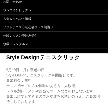
お問い合わせ
ワンコインレッスン
大会＆イベント情報
ソフトテニス♢初心者クラス開講♢
体験レッスン申込み受付
水曜日シングルス
Style Designテニスクリック
9月19日（月）敬老の日
Style Designテニスクリックを開催します。
参加料金：無料
テニス初めての方や興味のある方 大歓迎。
レベル別レッスンや的当てゲームなどをおこないます！
参加は誰でもできるのでお友達をお誘いのうえ、ご参加お
待ちしております。