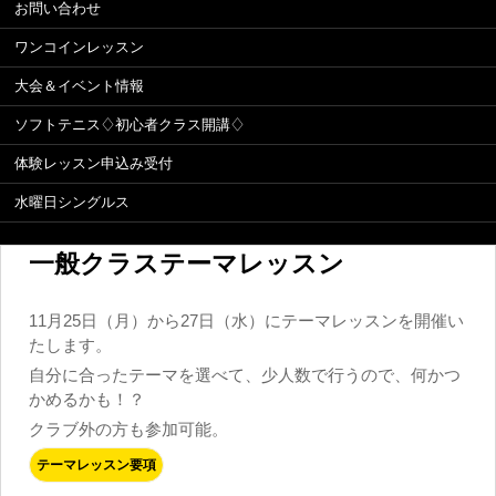
お問い合わせ
ワンコインレッスン
大会＆イベント情報
ソフトテニス♢初心者クラス開講♢
体験レッスン申込み受付
水曜日シングルス
一般クラステーマレッスン
11月25日（月）から27日（水）にテーマレッスンを開催い
たします。
自分に合ったテーマを選べて、少人数で行うので、何かつ
かめるかも！？
クラブ外の方も参加可能。
テーマレッスン要項