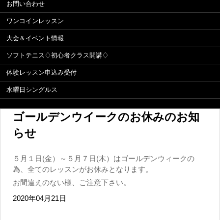
お問い合わせ
ワンコインレッスン
大会＆イベント情報
ソフトテニス♢初心者クラス開講♢
体験レッスン申込み受付
水曜日シングルス
ゴールデンウイークのお休みのお知
らせ
５月１日(金）～５月７日(木）はゴールデンウィークの
為、全てのレッスンがお休みとなります。
お間違えのない様、ご注意下さい。
2020年04月21日