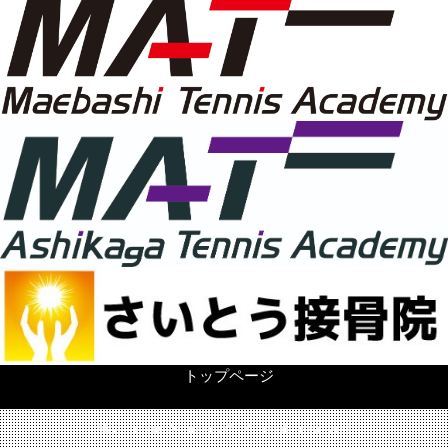
トップページ
MAT Tennis Academy© , All rights reserved.