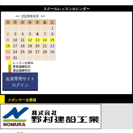
スクールレッスンカレンダー
<<
2026年8月
>>
日
月
火
水
木
金
土
1
2
3
4
5
6
7
8
9
10
11
12
13
14
15
16
17
18
19
20
21
22
23
24
25
26
27
28
29
30
31
レッスンお休み
変更届締切日
退会届締切日
会員専用サイト
ログイン
スポンサー企業様