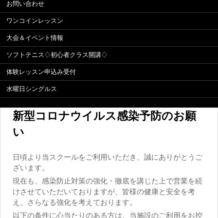
お問い合わせ
ワンコインレッスン
大会＆イベント情報
ソフトテニス♢初心者クラス開講♢
体験レッスン申込み受付
水曜日シングルス
新型コロナウイルス感染予防のお願
い
日頃より当スクールをご利用いただき、誠にありがとうご
ざいます。
現在も、感染防止対策の強化・徹底を講じた上で営業を続
けさせていただいておりますが、皆様の健康と安全を考
え、さらなる強化を考えております。
以下の条件に心当たりのある方は、当施設のご利用をお控