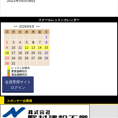
2021年05月08日
スクールレッスンカレンダー
<<
2026年8月
>>
日
月
火
水
木
金
土
1
2
3
4
5
6
7
8
9
10
11
12
13
14
15
16
17
18
19
20
21
22
23
24
25
26
27
28
29
30
31
レッスンお休み
変更届締切日
退会届締切日
会員専用サイト
ログイン
スポンサー企業様