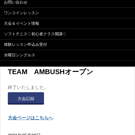
お問い合わせ
ワンコインレッスン
大会＆イベント情報
ソフトテニス♢初心者クラス開講♢
体験レッスン申込み受付
水曜日シングルス
TEAM AMBUSHオープン
終了いたしました。
大会記録
大会ページはこちらへ