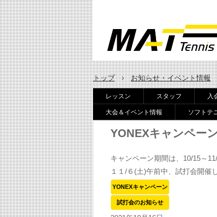
トップ
›
お知らせ・イベント情報
レッスン
スタッフ
入
大会＆イベント情報
ソフトテ
YONEXキャンペー
キャンペーン期間は、10/15～11
１１/６(土)午前中、試打会開催
YONEXキャンペーン
試打会のお知らせ