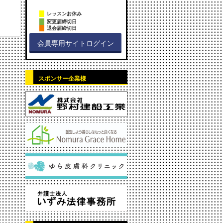
レッスンお休み
変更届締切日
退会届締切日
会員専用サイトログイン
スポンサー企業様